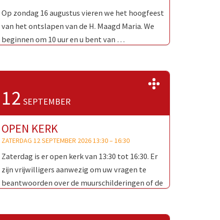
Op zondag 16 augustus vieren we het hoogfeest
van het ontslapen van de H. Maagd Maria. We
beginnen om 10 uur en u bent van …
>>
12
SEPTEMBER
OPEN KERK
ZATERDAG 12 SEPTEMBER 2026 13:30
–
16:30
Zaterdag is er open kerk van 13:30 tot 16:30. Er
zijn vrijwilligers aanwezig om uw vragen te
beantwoorden over de muurschilderingen of de
Oud-Katholieke Kerk …