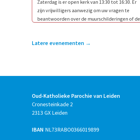
Zaterdag is er open kerk van 13:30 tot 16:30. Er
zijn vrijwilligers aanwezig om uw vragen te
beantwoorden over de muurschilderingen of de
Oud-Katholieke Kerk …
Latere evenementen
→
Oud-Katholieke Parochie van Leiden
Cronesteinkade 2
2313 GX Leiden
IBAN
NL73RABO0366019899