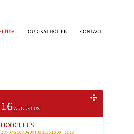
GENDA
OUD-KATHOLIEK
CONTACT
>>
16
AUGUSTUS
HOOGFEEST
ZONDAG 16 AUGUSTUS 2026 10:00
–
11:15