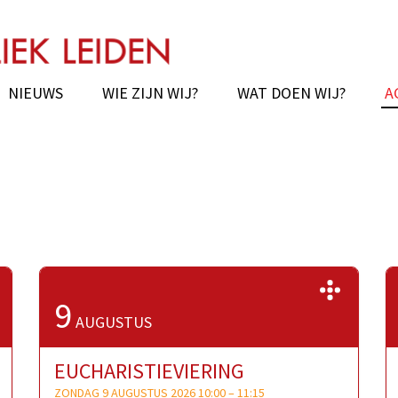
chie van Leiden
NIEUWS
WIE ZIJN WIJ?
WAT DOEN WIJ?
A
>>
>>
9
AUGUSTUS
EUCHARISTIEVIERING
ZONDAG 9 AUGUSTUS 2026 10:00
–
11:15