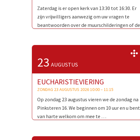
Zaterdag is er open kerk van 13:30 tot 16:30. Er
zijn vrijwilligers aanwezig om uw vragen te
beantwoorden over de muurschilderingen of de
Oud-Katholieke Kerk …
23
AUGUSTUS
EUCHARISTIEVIERING
ZONDAG 23 AUGUSTUS 2026 10:00
–
11:15
Op zondag 23 augustus vieren we de zondag na
Pinksteren 16. We beginnen om 10 uur en u bent
van harte welkom om mee te …