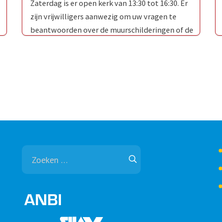
Zaterdag is er open kerk van 13:30 tot 16:30. Er
zijn vrijwilligers aanwezig om uw vragen te
beantwoorden over de muurschilderingen of de
Oud-Katholieke Kerk …
Zoeken
naar: