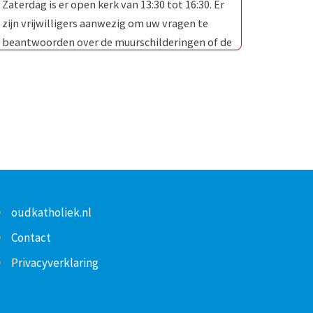
Zaterdag is er open kerk van 13:30 tot 16:30. Er
zijn vrijwilligers aanwezig om uw vragen te
beantwoorden over de muurschilderingen of de
Oud-Katholieke Kerk …
oudkatholiek.nl
Contact
Privacyverklaring